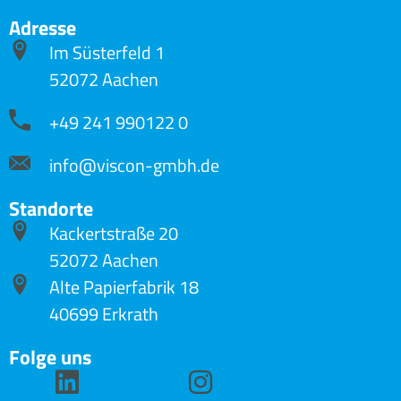
Adresse
Im Süsterfeld 1
52072 Aachen
+49 241 990122 0
info@viscon-gmbh.de
Standorte
Kackertstraße 20
52072 Aachen
Alte Papierfabrik 18
40699 Erkrath
Folge uns