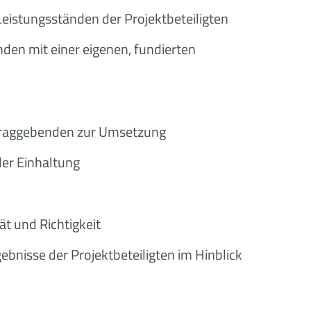
istungsständen der Projektbeteiligten
en mit einer eigenen, fundierten
traggebenden zur Umsetzung
er Einhaltung
t und Richtigkeit
bnisse der Projektbeteiligten im Hinblick