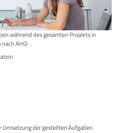
ben während des gesamten Projekts in
n nach AHO:
ation
zur Umsetzung der gestellten Aufgaben