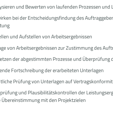
sieren und Bewerten von laufenden Prozessen und Le
rken bei der Entscheidungsfindung des Auftraggebend
tung
llen und Aufstellen von Arbeitsergebnissen
age von Arbeitsergebnissen zur Zustimmung des Auf
tzen der abgestimmten Prozesse und Überprüfung d
nde Fortschreibung der erarbeiteten Unterlagen
tliche Prüfung von Unterlagen auf Vertragskonformitä
rüfung und Plausibilitätskontrollen der Leistungserge
e Übereinstimmung mit den Projektzielen