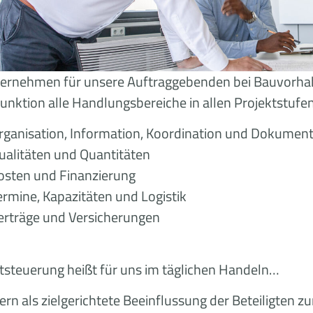
bernehmen für unsere Auftraggebenden bei Bauvorha
unktion alle Handlungsbereiche in allen Projektstufe
rganisation, Information, Koordination und Dokument
ualitäten und Quantitäten
osten und Finanzierung
ermine, Kapazitäten und Logistik
erträge und Versicherungen
tsteuerung heißt für uns im täglichen Handeln…
rn als zielgerichtete Beeinflussung der Beteiligten 