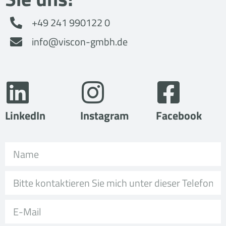
+49 241 990122 0
info@viscon-gmbh.de
LinkedIn
Instagram
Facebook