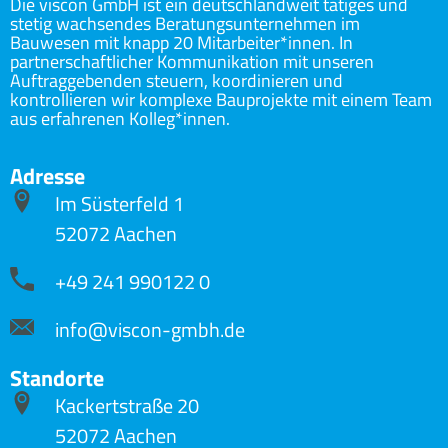
Die viscon GmbH ist ein deutschlandweit tätiges und
stetig wachsendes Beratungsunternehmen im
Bauwesen mit knapp 20 Mitarbeiter*innen. In
partnerschaftlicher Kommunikation mit unseren
Auftraggebenden steuern, koordinieren und
kontrollieren wir komplexe Bauprojekte mit einem Team
aus erfahrenen Kolleg*innen.
Adresse
Im Süsterfeld 1
52072 Aachen
+49 241 990122 0
info@viscon-gmbh.de
Standorte
Kackertstraße 20
52072 Aachen